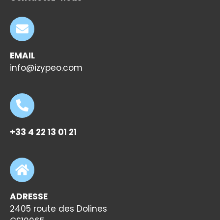
EMAIL
info@izypeo.com
+33 4 22 13 01 21
ADRESSE
2405 route des Dolines