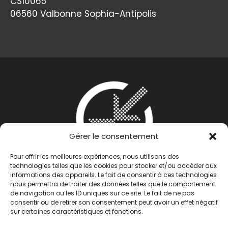
CS10065
06560 Valbonne Sophia-Antipolis
Gérer le consentement
Pour offrir les meilleures expériences, nous utilisons des
technologies telles que les cookies pour stocker et/ou accéder aux
informations des appareils. Le fait de consentir à ces technologies
nous permettra de traiter des données telles que le comportement
de navigation ou les ID uniques sur ce site. Le fait de ne pas
consentir ou de retirer son consentement peut avoir un effet négatif
sur certaines caractéristiques et fonctions.