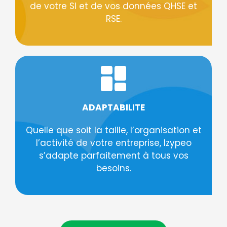
de votre SI et de vos données QHSE et
RSE.
ADAPTABILITE
Quelle que soit la taille, l’organisation et
l’activité de votre entreprise, Izypeo
s’adapte parfaitement à tous vos
besoins.