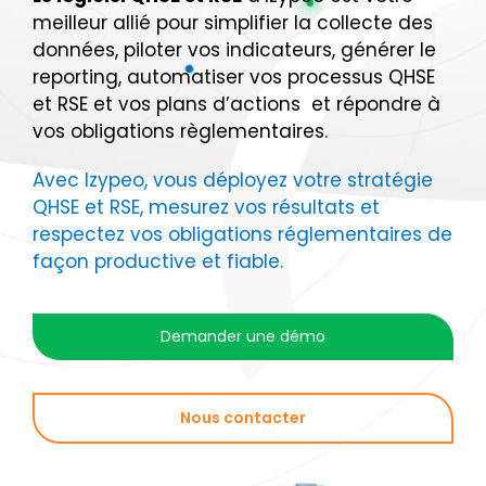
meilleur allié pour simplifier la collecte des
Nous contacter
données, piloter vos indicateurs, générer le
reporting, automatiser vos processus QHSE
et RSE et vos plans d’actions et répondre à
vos obligations règlementaires.
Avec Izypeo, vous déployez votre stratégie
QHSE et RSE, mesurez vos résultats et
respectez vos obligations réglementaires de
façon productive et fiable.
Demander une démo
Nous contacter