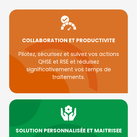
COLLABORATION ET PRODUCTIVITE
Pilotez, sécurisez et suivez vos actions
QHSE et RSE et réduisez
significativement vos temps de
traitements.
SOLUTION PERSONNALISÉE ET MAITRISEE