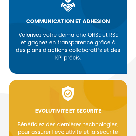
COMMUNICATION ET ADHESION
Valorisez votre démarche QHSE et RSE
et gagnez en transparence grâce à
des plans d’actions collaboratifs et des
KPI précis.
EVOLUTIVITE ET SECURITE
Bénéficiez des dernières technologies,
pour assurer l’évolutivité et la sécurité