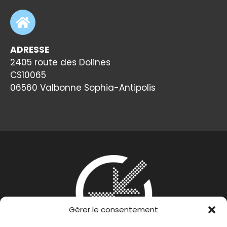
ADRESSE
2405 route des Dolines
CS10065
06560 Valbonne Sophia-Antipolis
Gérer le consentement