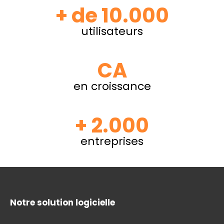
+ de 10.000
utilisateurs
CA
en croissance
+ 2.000
entreprises
Notre solution logicielle