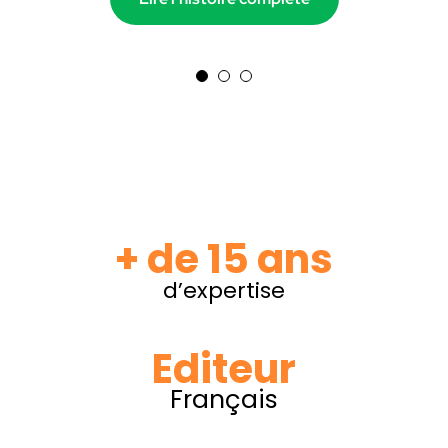
Lire l’histoire complète
+ de 15 ans
d’expertise
Editeur
Français