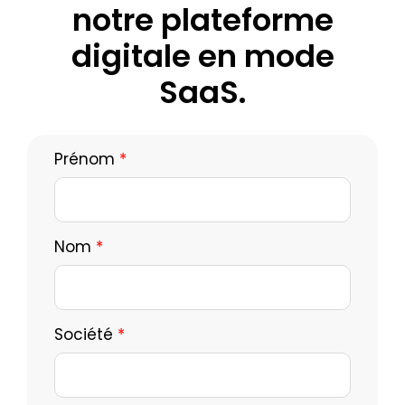
notre plateforme
Nous contacter
digitale en mode
SaaS.
Prénom
*
Nom
*
Société
*