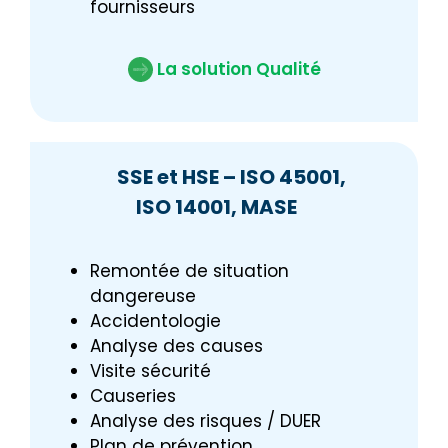
fournisseurs
La solution Qualité
SSE et HSE – ISO 45001,
ISO 14001, MASE
Remontée de situation
dangereuse
Accidentologie
Analyse des causes
Visite sécurité
Causeries
Analyse des risques / DUER
Plan de prévention