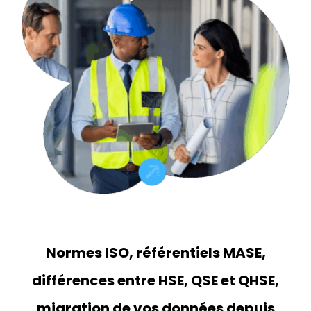
Normes ISO, référentiels MASE,
différences entre HSE, QSE et QHSE,
migration de vos données depuis