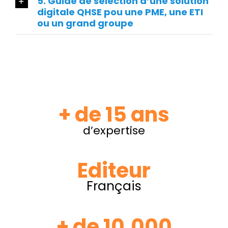
5. Guide de sélection d’une solution
digitale QHSE pou une PME, une ETI
ou un grand groupe
+ de 15 ans
d’expertise
Editeur
Français
+ de 10.000