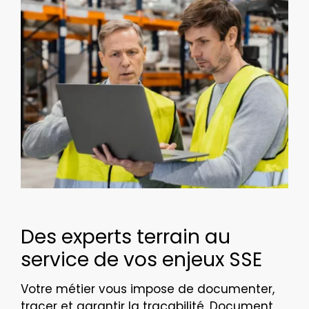
Des experts terrain au
service de vos enjeux SSE
Votre métier vous impose de documenter,
tracer et garantir la traçabilité. Document