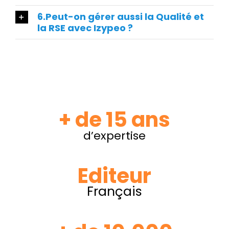
6.Peut-on gérer aussi la Qualité et
la RSE avec Izypeo ?
+ de 15 ans
d’expertise
Editeur
Français