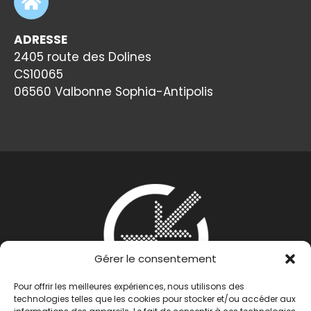
ADRESSE
2405 route des Dolines
CS10065
06560 Valbonne Sophia-Antipolis
Gérer le consentement
Pour offrir les meilleures expériences, nous utilisons des
technologies telles que les cookies pour stocker et/ou accéder aux