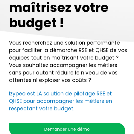
maîtrisez votre
Nous contacter
budget !
Vous recherchez une solution performante
pour faciliter la démarche RSE et QHSE de vos
équipes tout en maîtrisant votre budget ?
Vous souhaitez accompagner les métiers
sans pour autant réduire le niveau de vos
attentes ni exploser vos coûts ?
Izypeo est LA solution de pilotage RSE et
QHSE pour accompagner les métiers en
respectant votre budget.
Demander une démo