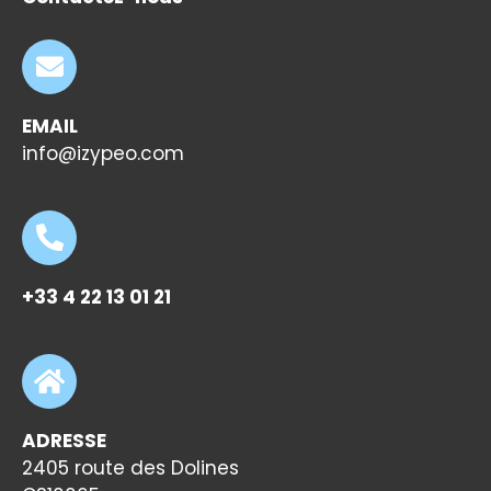
EMAIL
info@izypeo.com
+33 4 22 13 01 21
ADRESSE
2405 route des Dolines