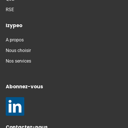
RSE
Izypeo
A propos
Nous choisir
Nos services
Abonnez-vous
Contactez-nous