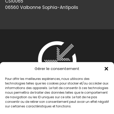
CS10065
06560 Valbonne Sophia-Antipolis
Gérer le consentement
Pour offrir les meilleures expériences, nous utilisons des
technologies telles que les cookies pour stocker et/ou accéder aux
informations des appareils. Le fait de consentir à ces technologies
nous permettra de traiter des données telles que le comportement
de navigation ou les ID uniques sur ce site. Le fait de ne pas
consentir ou de retirer son consentement peut avoir un effet négatif
sur certaines caractéristiques et fonctions.