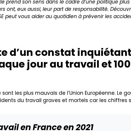
le prend son sens dans le cadre d’une politique plus
rs ont, eux aussi, leur part de responsabilité. Découv
ut vous aider au quotidien à prévenir les accidents
te d’un constat inquiétant
que jour au travail et 10
ce sont les plus mauvais de l’Union Européenne. Le g
nts du travail graves et mortels car les chiffres 
avail en France en 2021