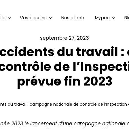
lle
Vos besoins
Nos clients
Izypeo
Bl
septembre 27, 2023
accidents du travail
contrôle de l’Inspect
prévue fin 2023
nts du travail : campagne nationale de contrôle de l’Inspection 
l’année 2023 le lancement d’une campagne nationale de 