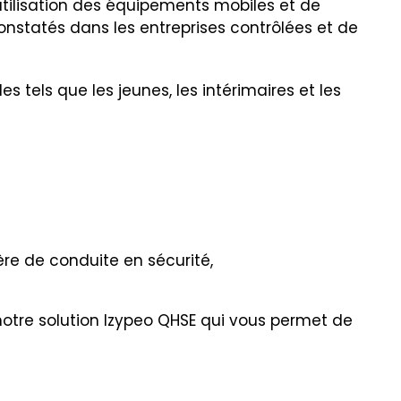
utilisation des équipements mobiles et de
constatés dans les entreprises contrôlées et de
tels que les jeunes, les intérimaires et les
ère de conduite en sécurité,
notre solution Izypeo QHSE qui vous permet de