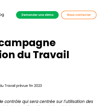
og
Demander une démo
Nous contacter
 : campagne
ion du Travail
du Travail prévue fin 2023
contrôle qui sera centrée sur l’utilisation des