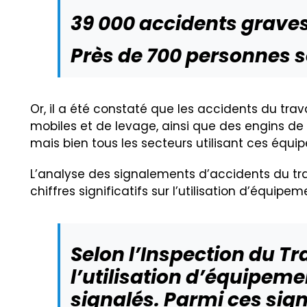
39 000 accidents grave
Près de 700 personnes s
Or, il a été constaté que les accidents du tra
mobiles et de levage, ainsi que des engins de 
mais bien tous les secteurs utilisant ces équi
L’analyse des signalements d’accidents du trav
chiffres significatifs sur l’utilisation d’équi
Selon l’Inspection du Tr
l’utilisation d’équipemen
signalés. Parmi ces sig