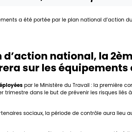
pements a été portée par le plan national d’action d
’action national, la 2
èm
rera sur les équipements 
déployées
par le Ministère du Travail : la première c
r trimestre dans le but de prévenir les risques liés à
artenaires sociaux, la période de contrôle aura lie