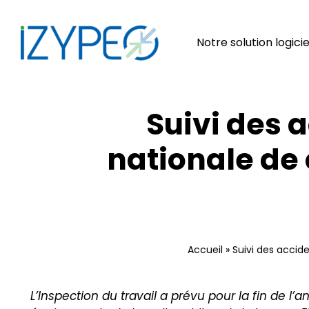
Passer
au
contenu
Notre solution logicie
Suivi des 
nationale de 
Accueil
»
Suivi des accide
L’Inspection du travail a prévu pour la fin de 