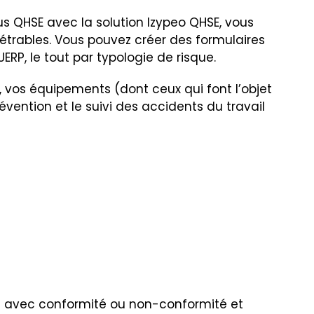
sus QHSE avec la solution Izypeo QHSE, vous
métrables. Vous pouvez créer des formulaires
ERP, le tout par typologie de risque.
vos équipements (dont ceux qui font l’objet
vention et le suivi des accidents du travail
les avec conformité ou non-conformité et