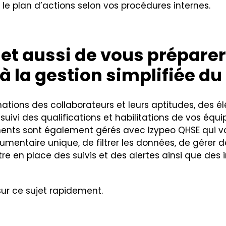
e plan d’actions selon vos procédures internes.
t aussi de vous préparer
 à la gestion simplifiée 
mations des collaborateurs et leurs aptitudes, des 
 suivi des qualifications et habilitations de vos équ
éments sont également gérés avec Izypeo QHSE qui v
umentaire unique, de filtrer les données, de gérer
e en place des suivis et des alertes ainsi que des
ur ce sujet rapidement.