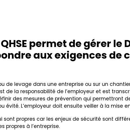
QHSE permet de gérer le D
pondre aux exigences de
s ou de levage dans une entreprise ou sur un chanti
est de la responsabilité de l’employeur et est tran
t définir des mesures de prévention qui permettront d
é ou évité. L’employeur doit ensuite veiller à la mi
i sont propres car les enjeux de sécurité sont diffé
es propres à l’entreprise.