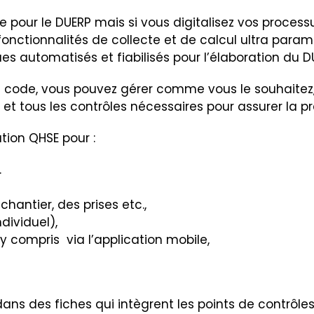
ble pour le DUERP mais si vous digitalisez vos proces
s fonctionnalités de collecte et de calcul ultra para
s automatisés et fiabilisés pour l’élaboration du DU
code, vous pouvez gérer comme vous le souhaitez, 
t tous les contrôles nécessaires pour assurer la pré
ution QHSE pour :
.
chantier, des prises etc.,
dividuel),
 y compris via l’application mobile,
dans des fiches qui intègrent les points de contrô