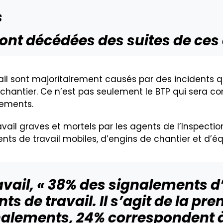
s
ont décédées des suites de ces
vail sont majoritairement causés par des incidents 
chantier. Ce n’est pas seulement le BTP qui sera con
pements.
ail graves et mortels par les agents de l’Inspection
pements de travail mobiles, d’engins de chantier et d
avail, « 38% des signalements d’
ts de travail. Il s’agit de la p
nalements, 24% correspondent à