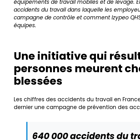
équipements de travail mobiles et de levage. El
accidents du travail dans laquelle les employeu
campagne de contrôle et comment Izypeo QHSE pe
équipes.
Une initiative qui résul
personnes meurent cha
blessées
Les chiffres des accidents du travail en Fran
dernier une campagne de prévention des accide
640 000 accidents du tr