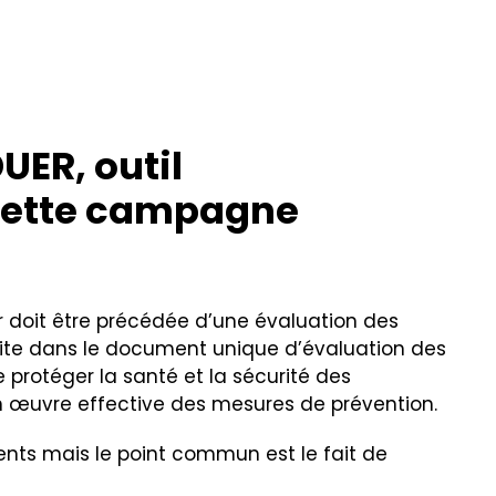
UER, outil
 cette campagne
er doit être précédée d’une évaluation des
scrite dans le document unique d’évaluation des
e protéger la santé et la sécurité des
se en œuvre effective des mesures de prévention.
rents mais le point commun est le fait de