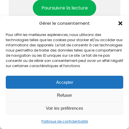
Poursuivre la lecture
Gérer le consentement
Pour offrir les meilleures expériences, nous utilisons des
technologies telles que les cookies pour stocker et/ou accéder aux
informations des appareils. Le fait de consentir à ces technologies
nous permettra de traiter des données telles que le comportement
de navigation ou les ID uniques sur ce site. Le fait de ne pas
consentir ou de retirer son consentement peut avoir un effet négatif
sur certaines caractéristiques et fonctions.
Accepter
Refuser
Voir les préférences
Calcul empreinte carbone transport :
Politique de confidentialité
bien choisir son transport et réduire son
bilan GES