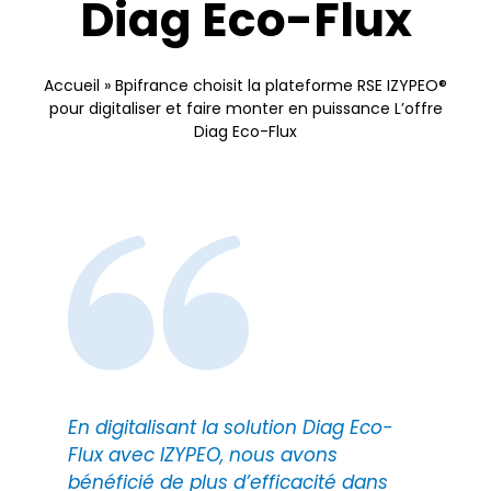
Diag Eco-Flux
Nous contacter
Accueil
»
Bpifrance choisit la plateforme RSE IZYPEO®
pour digitaliser et faire monter en puissance L’offre
Diag Eco-Flux
En digitalisant la solution Diag Eco-
Flux avec IZYPEO, nous avons
bénéficié de plus d’efficacité dans