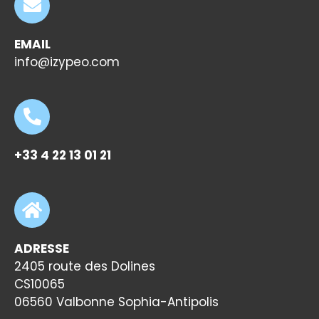
EMAIL
info@izypeo.com
+33 4 22 13 01 21
ADRESSE
2405 route des Dolines
CS10065
06560 Valbonne Sophia-Antipolis