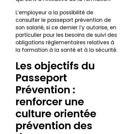
L’employeur a la possibilité de
consulter le passeport prévention de
son salarié, si ce dernier l’y autorise, en
particulier pour les besoins de suivi des
obligations règlementaires relatives à
la formation à la santé et à la sécurité.
Les objectifs du
Passeport
Prévention :
renforcer une
culture orientée
prévention des