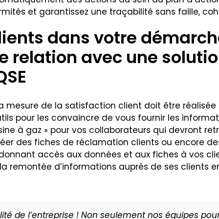
mités et garantissez une traçabilité sans faille, co
clients dans votre démarc
re relation avec une soluti
QSE
 La mesure de la satisfaction client doit être réalisé
utils pour les convaincre de vous fournir les informa
ne à gaz » pour vos collaborateurs qui devront retr
éer des fiches de réclamation clients ou encore de
n donnant accès aux données et aux fiches à vos cli
la remontée d’informations auprès de ses clients en u
alité de l’entreprise ! Non seulement nos équipes pou