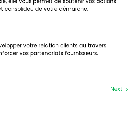
e, elle vous permet de soutenir vos actions
e et consolidée de votre démarche.
velopper votre relation clients au travers
forcer vos partenariats fournisseurs.
Next