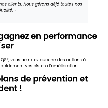
nos clients. Nous gérons déjà toutes nos
alité. »
t gagnez en performance
iser
e QSE, vous ne ratez aucune des actions à
apidement vos pistes d’amélioration.
plans de prévention et
dent !