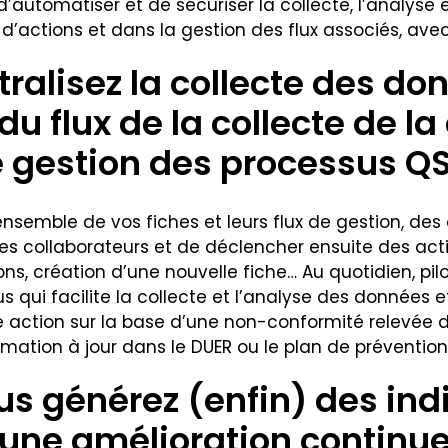
automatiser et de sécuriser la collecte, l’analyse et
d’actions et dans la gestion des flux associés, avec
ntralisez la collecte des d
du flux de la collecte de l
de gestion des processus Q
’ensemble de vos fiches et leurs flux de gestion, de
es collaborateurs et de déclencher ensuite des actio
s, création d’une nouvelle fiche… Au quotidien, pilo
ous qui facilite la collecte et l’analyse des données
e action sur la base d’une non-conformité relevée 
mation à jour dans le DUER ou le plan de prévention
us générez (enfin) des in
une amélioration continue