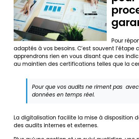
proce
garan
Pour répo
adaptés à vos besoins. C’est souvent l’étape cr
apprendrons rien en vous disant que ces indic
au maintien des certifications telles que la cer
Pour que vos audits ne riment pas avec « 
données en temps réel.
La digitalisation facilite la mise à dispositio
des audits internes et externes.