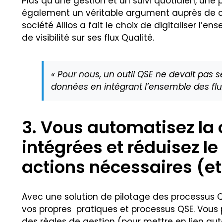
Plus qu’une gestion et un suivi quotidien, une
également un véritable argument auprès de ce d
société Allios a fait le choix de digitaliser l’
de visibilité sur ses flux Qualité.
« Pour nous, un outil QSE ne devait pas
données en intégrant l’ensemble des flux 
3. Vous automatisez la 
intégrées et réduisez l
actions nécessaires (et 
Avec une solution de pilotage des processus Q
vos propres pratiques et processus QSE. Vous 
des règles de gestion (pour mettre en lien au