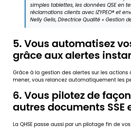
simples tablettes, les données QSE en t
réclamations clients avec IZYPEO® et en
Nelly Gelis, Directrice Qualité « Gestion 
5. Vous automatisez vo
grâce aux alertes insta
Grâce à la gestion des alertes sur les actions
mener, vous relancez automatiquement les per
6. Vous pilotez de faço
autres documents SSE et
La QHSE passe aussi par un pilotage fin de vo