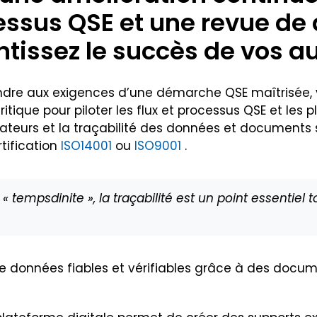
ssus QSE et une revue de di
tissez le succès de vos au
ndre aux exigences d’une démarche QSE maîtrisée, 
itique pour piloter les flux et processus QSE et les 
ateurs et la traçabilité des données et documents s
tification
ISO14001
ou
ISO9001
.
tempsdinite », la traçabilité est un point essentiel 
n de données fiables et vérifiables grâce à des docu