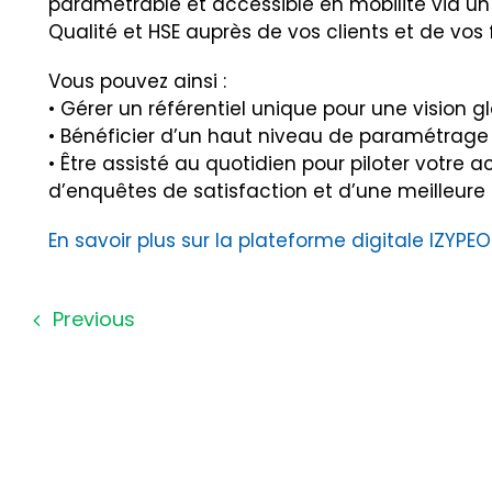
paramétrable et accessible en mobilité via un
Qualité et HSE auprès de vos clients et de vos
Vous pouvez ainsi :
• Gérer un référentiel unique pour une vision g
• Bénéficier d’un haut niveau de paramétrage
• Être assisté au quotidien pour piloter votre a
d’enquêtes de satisfaction et d’une meilleure
En savoir plus sur la plateforme digitale IZYPE
Previous