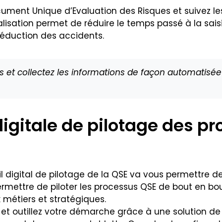
ument Unique d’Evaluation des Risques et suivez le
italisation permet de réduire le temps passé à la sa
réduction des accidents.
 et collectez les informations de façon automatisée p
digitale de pilotage des p
l digital de pilotage de la QSE va vous permettre d
mettre de piloter les processus QSE de bout en bou
métiers et stratégiques.
ez et outillez votre démarche grâce à une solution 