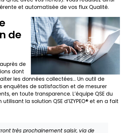
hérente et automatisée de vos flux Qualité.
he
on de
e auprès de
tions dont
aiter les données collectées… Un outil de
s enquêtes de satisfaction et de mesurer
ents, en toute transparence. L’équipe QSE du
tilisant la solution QSE d’IZYPEO® et en a fait
rront très prochainement saisir, via de