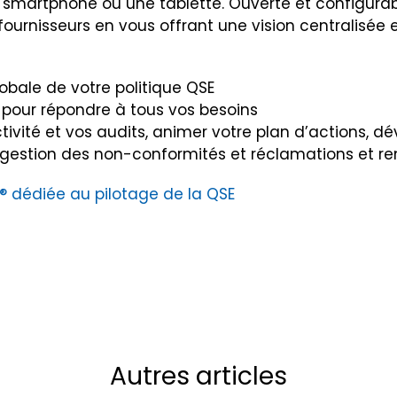
 smartphone ou une tablette. Ouverte et configurabl
 fournisseurs en vous offrant une vision centralisé
lobale de votre politique QSE
 pour répondre à tous vos besoins
ctivité et vos audits, animer votre plan d’actions, dé
 gestion des non-conformités et réclamations et ren
O® dédiée au pilotage de la QSE
Autres articles