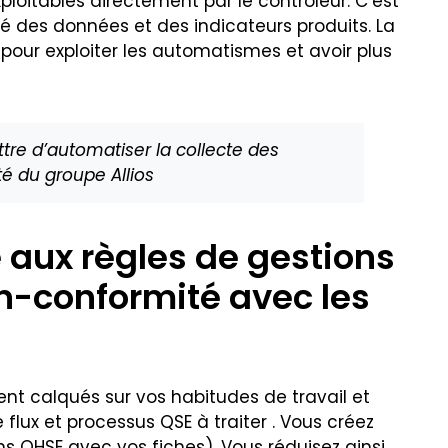
ploitables directement par le contrôleur. C’est
té des données et des indicateurs produits. La
® pour exploiter les automatismes et avoir plus
tre d’automatiser la collecte des
té du groupe Allios
 aux règles de gestions
on-conformité avec les
nt calqués sur vos habitudes de travail et
lux et processus QSE à traiter . Vous créez
s QHSE avec vos fiches). Vous réduisez ainsi