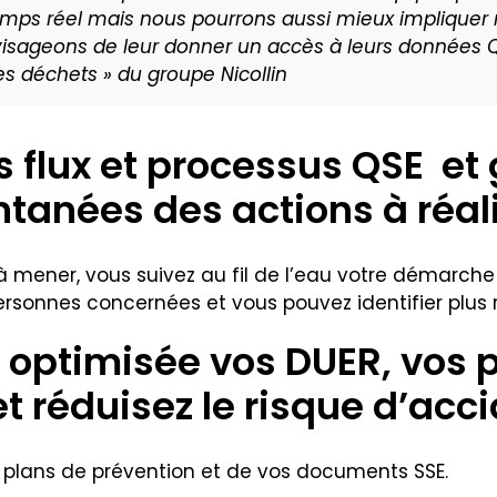
emps réel mais nous pourrons aussi mieux impliquer 
visageons de leur donner un accès à leurs données Qu
des déchets » du groupe Nicollin
s flux et processus QSE e
ntanées des actions à réal
 à mener, vous suivez au fil de l’eau votre démarch
sonnes concernées et vous pouvez identifier plus r
n optimisée vos DUER, vos 
 réduisez le risque d’acci
s plans de prévention et de vos documents SSE.