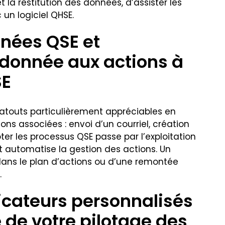
 la restitution des données, d’assister les
 un logiciel QHSE.
onnées QSE et
a donnée aux actions à
SE
s atouts particulièrement appréciables en
ns associées : envoi d’un courriel, création
ter les processus QSE passe par l’exploitation
 et automatise la gestion des actions. Un
dans le plan d’actions ou d’une remontée
.
dicateurs personnalisés
 de votre pilotage des