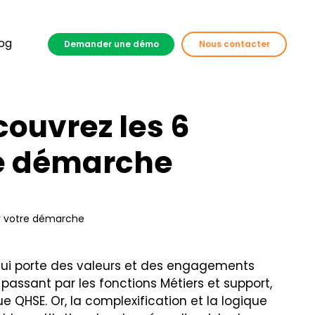
og
Demander une démo
Nous contacter
couvrez les 6
re démarche
ur votre démarche
 qui porte des valeurs et des engagements
 passant par les fonctions Métiers et support,
ue QHSE. Or, la complexification et la logique