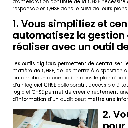
d’amélioration continue de la QHSE nécessite d’
responsables QHSE dans le suivi de leurs plans 
1. Vous simplifiez et ce
automatisez la gestion 
réaliser avec un outil 
Les outils digitaux permettent de centraliser l
matière de QHSE, de les mettre à disposition d
automatique d’une action dans le plan d’action
d’un logiciel QHSE collaboratif, accessible à t
logiciel QHSE permet de créer directement un
d’information d’un audit peut mettre une infor
2. Vo
pour 