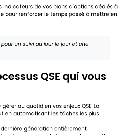
s indicateurs de vos plans d’actions dédiés à
isie pour renforcer le temps passé à mettre en
our un suivi au jour le jour et une
rocessus QSE qui vous
e gérer au quotidien vos enjeux QSE. La
t en automatisant les tâches les plus
de dernière génération entièrement