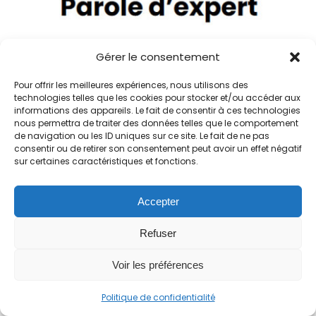
Gérer le consentement
Pour offrir les meilleures expériences, nous utilisons des
technologies telles que les cookies pour stocker et/ou accéder aux
Retour d’expérience d’un agriculteur
informations des appareils. Le fait de consentir à ces technologies
engagé dans la démarche RSE agricole
nous permettra de traiter des données telles que le comportement
de navigation ou les ID uniques sur ce site. Le fait de ne pas
TERA41
consentir ou de retirer son consentement peut avoir un effet négatif
sur certaines caractéristiques et fonctions.
Poursuivre la lecture
Accepter
Refuser
Voir les préférences
Politique de confidentialité