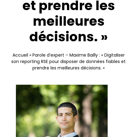
et prendre les
Nous contacter
meilleures
décisions. »
Accueil
»
Parole d’expert – Maxime Bailly : « Digitaliser
son reporting RSE pour disposer de données fiables et
prendre les meilleures décisions. »