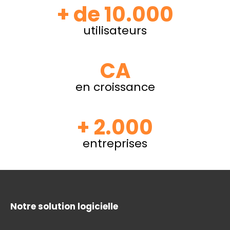
+ de 10.000
utilisateurs
CA
en croissance
+ 2.000
entreprises
Notre solution logicielle