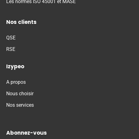
Les normes ISO 45001 et MASE
Nos clients
QSE
RSE
Izypeo
A propos
Nous choisir
Nos services
Abonnez-vous