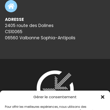
ADRESSE
2405 route des Dolines
CS10065
06560 Valbonne Sophia-Antipolis
Gérer le consentement
Pour offrir les meilleures expériences, nous utilisons des