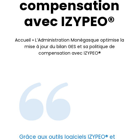
compensation
Nous contacter
avec IZYPEO®
Accueil
»
L’Administration Monégasque optimise la
mise à jour du bilan GES et sa politique de
compensation avec IZYPEO®
Grâce aux outils logiciels IZYPEO® et