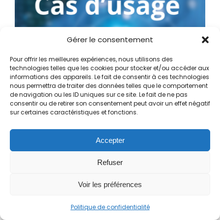
Gérer le consentement
Pour offrir les meilleures expériences, nous utilisons des
technologies telles que les cookies pour stocker et/ou accéder aux
informations des appareils. Le fait de consentir à ces technologies
nous permettra de traiter des données telles que le comportement
de navigation ou les ID uniques sur ce site. Le fait de ne pas
Bilan Carbone dans la grande distribution:
consentir ou de retirer son consentement peut avoir un effet négatif
notre cas d’usage
sur certaines caractéristiques et fonctions.
Poursuivre la lecture
Accepter
Refuser
Voir les préférences
Politique de confidentialité