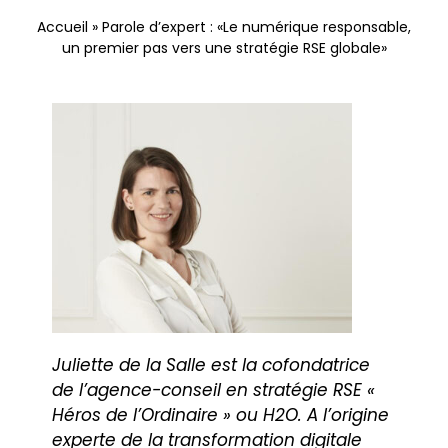
Nous contacter
Accueil
»
Parole d’expert : «Le numérique responsable,
un premier pas vers une stratégie RSE globale»
Juliette de la Salle est la cofondatrice
de l’agence-conseil en stratégie RSE «
Héros de l’Ordinaire » ou H2O. A l’origine
experte de la transformation digitale