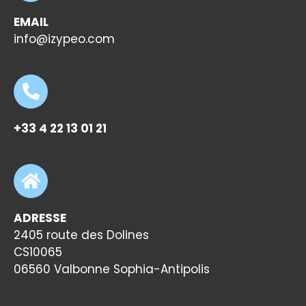
EMAIL
info@izypeo.com
+33 4 22 13 01 21
ADRESSE
2405 route des Dolines
CS10065
06560 Valbonne Sophia-Antipolis