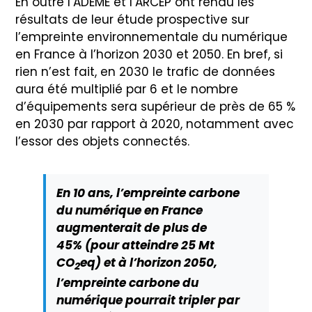
En outre l’ADEME et l’ARCEP ont rendu les
résultats de leur étude prospective sur
l’empreinte environnementale du numérique
en France à l’horizon 2030 et 2050. En bref, si
rien n’est fait, en 2030 le trafic de données
aura été multiplié par 6 et le nombre
d’équipements sera supérieur de près de 65 %
en 2030 par rapport à 2020, notamment avec
l’essor des objets connectés.
En 10 ans, l’empreinte carbone
du numérique en France
augmenterait de
plus de
45%
(pour atteindre 25 Mt
CO
eq) et à l’
horizon 2050,
2
l’empreinte carbone du
numérique pourrait tripler par