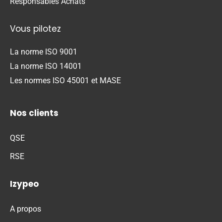
Responsables Achats
Vous pilotez
La norme ISO 9001
La norme ISO 14001
Les normes ISO 45001 et MASE
Nos clients
QSE
RSE
Izypeo
A propos