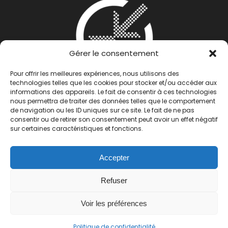
Gérer le consentement
Pour offrir les meilleures expériences, nous utilisons des
technologies telles que les cookies pour stocker et/ou accéder aux
informations des appareils. Le fait de consentir à ces technologies
nous permettra de traiter des données telles que le comportement
de navigation ou les ID uniques sur ce site. Le fait de ne pas
consentir ou de retirer son consentement peut avoir un effet négatif
sur certaines caractéristiques et fonctions.
Accepter
Refuser
Mentions légales
|
Politiques de
confidentialité
| Copyright 2025 IZYPEO |
Voir les préférences
Tous droits réservés | Réalisé par
Ergoart
Politique de confidentialité