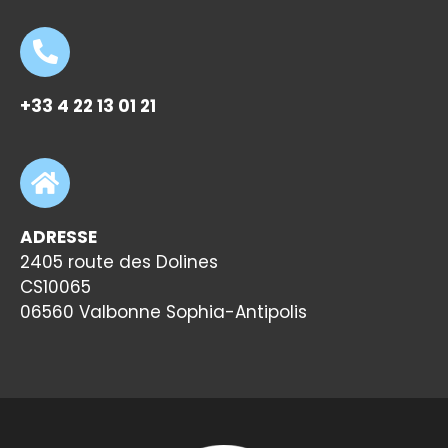
+33 4 22 13 01 21
ADRESSE
2405 route des Dolines
CS10065
06560 Valbonne Sophia-Antipolis