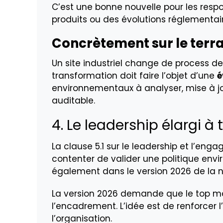
C’est une bonne nouvelle pour les resp
produits ou des évolutions réglementaire
Concrètement sur le terra
Un site industriel change de process de 
transformation doit faire l’objet d’une
é
environnementaux à analyser, mise à j
auditable.
4. Le leadership élargi à
La clause 5.1 sur le leadership et l’eng
contenter de valider une politique env
également dans le version 2026 de la
La version 2026 demande que le top
l’encadrement. L’idée est de renforcer l’
l’organisation.