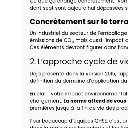
Ce que ça change concrètement : votre
dont sept sont aujourd’hui dépassées se
Concrètement sur le terra
Un industriel du secteur de l’emballag
émissions de CO₂, mais aussi l’impact de
Ces éléments devront figurer dans l’an
2. L’approche cycle de vi
Déjà présente dans la version 2015, l’a
définition du domaine d’application du
En clair : votre impact environnementa
chargement.
La norme attend de vous 
premières jusqu’à la fin de vie des produ
Pour beaucoup d’équipes QHSE, c’est u