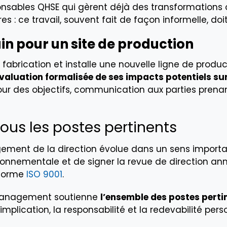
onsables QHSE qui gèrent déjà des transformations 
s : ce travail, souvent fait de façon informelle, do
in pour un site de production
fabrication et installe une nouvelle ligne de product
valuation formalisée de ses impacts potentiels sur
our des objectifs, communication aux parties pren
 tous les postes pertinents
agement de la direction évolue dans un sens importan
ironnementale et de signer la revue de direction an
 norme
ISO 9001
.
 management soutienne
l’ensemble des postes perti
implication, la responsabilité et la redevabilité per