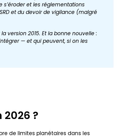
de s’éroder et les réglementations
RD et du devoir de vigilance (malgré
la version 2015. Et la bonne nouvelle :
ntégrer — et qui peuvent, si on les
n 2026 ?
ore de limites planétaires dans les