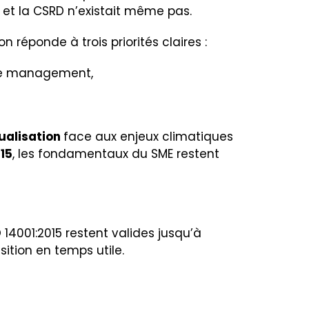
ui et la CSRD n’existait même pas.
 réponde à trois priorités claires :
 de management,
ualisation
face aux enjeux climatiques
015
, les fondamentaux du SME restent
O 14001:2015 restent valides jusqu’à
sition en temps utile.