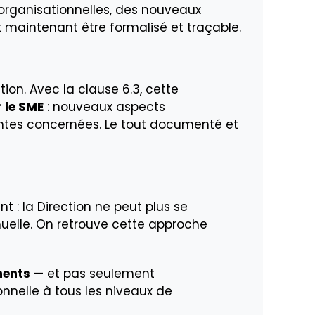
organisationnelles, des nouveaux
it maintenant être formalisé et traçable.
ion. Avec la clause 6.3, cette
 le SME
: nouveaux aspects
antes concernées. Le tout documenté et
t : la Direction ne peut plus se
nuelle. On retrouve cette approche
nents
— et pas seulement
sonnelle à tous les niveaux de