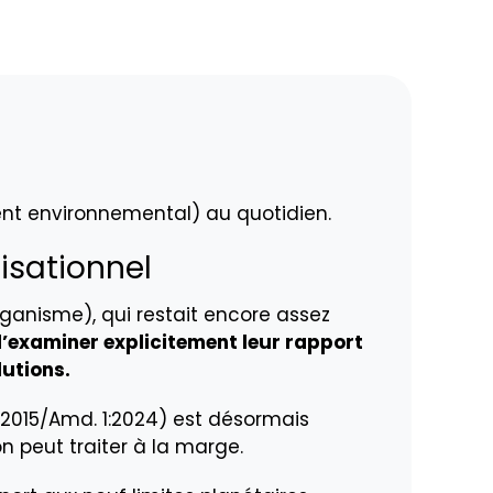
nt environnemental) au quotidien.
nisationnel
organisme), qui restait encore assez
’examiner explicitement leur rapport
lutions.
:2015/Amd. 1:2024) est désormais
on peut traiter à la marge.