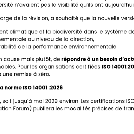
ersité n’avaient pas la visibilité qu’ils ont aujourd’h
rge de la révision, a souhaité que la nouvelle version
ent climatique et la biodiversité dans le système
ementale au niveau de la direction,
rabilité de la performance environnementale.
n cause mais plutôt, de
répondre à un besoin d’act
ables. Pour les organisations certifiées
ISO 14001:2
s une remise à zéro.
 la norme ISO 14001 :2026
 soit jusqu’à mai 2029 environ. Les certifications IS
tation Forum) publiera les modalités précises de tran