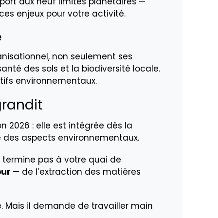
rt aux neuf limites planétaires —
ces enjeux pour votre activité.
e
anisationnel, non seulement ses
nté des sols et la biodiversité locale.
ctifs environnementaux.
grandit
n 2026 : elle est intégrée dès la
yse des aspects environnementaux.
e termine pas à votre quai de
eur
— de l’extraction des matières
 Mais il demande de travailler main