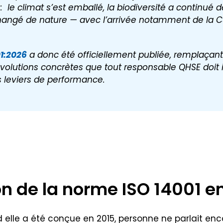
 le climat s’est emballé, la biodiversité a continué 
ngé de nature — avec l’arrivée notamment de la CS
01:2026
a donc été officiellement publiée, remplaçant 
évolutions concrètes que tout responsable QHSE doit i
s leviers de performance.
on de la norme ISO 14001 e
d elle a été conçue en 2015, personne ne parlait enc