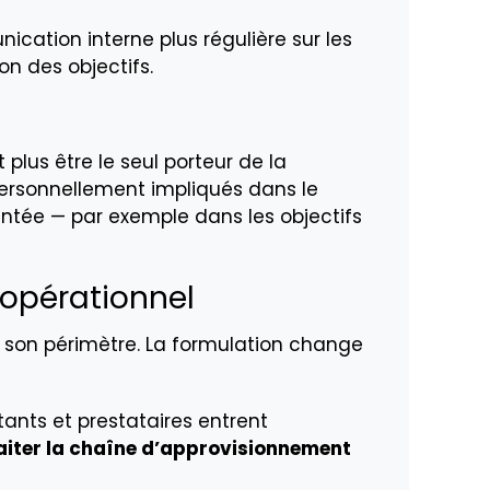
ication interne plus régulière sur les
on des objectifs.
plus être le seul porteur de la
personnellement impliqués dans le
entée — par exemple dans les objectifs
 opérationnel
it son périmètre. La formulation change
aitants et prestataires entrent
raiter la chaîne d’approvisionnement