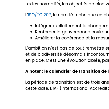
textes normatifs, les objectifs de biodiv
L’
ISO/TC 207
, le comité technique en cha
Intégrer explicitement le changem
Renforcer la gouvernance environn
Améliorer la cohérence et la mesu
L’ambition n’est pas de tout remettre e
et de biodiversité désormais incontourn
en place. C’est une évolution ciblée, pa
A noter : le calendrier de transition de
La
période de transition est de trois ans,
cette date. L’IAF (International Accredi