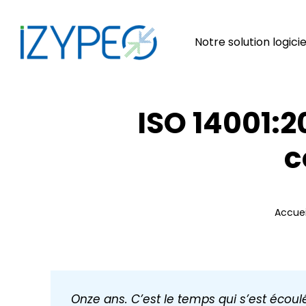
Passer
au
contenu
Notre solution logicie
ISO 14001:2
c
Accuei
Onze ans. C’est le temps qui s’est écoul