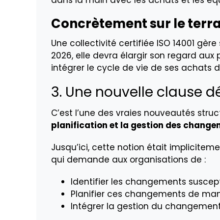
dans la main avec les achats et les équ
Concrètement sur le terrai
Une collectivité certifiée ISO 14001 gè
2026, elle devra élargir son regard aux 
intégrer le cycle de vie de ses achats 
3. Une nouvelle clause d
C’est l’une des vraies nouveautés struct
planification et la gestion des chang
Jusqu’ici, cette notion était implicitem
qui demande aux organisations de :
Identifier les changements suscept
Planifier ces changements de mani
Intégrer la gestion du changement