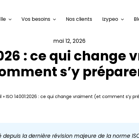
lle
Vos besoins
Nos clients
Izypeo
Bl
mai 12, 2026
026 : ce qui change 
omment s’y prépare
l
»
ISO 14001:2026 : ce qui change vraiment (et comment s’y pr
é depuis la dernière révision majeure de la norme ISO 