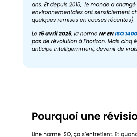
ans. Et depuis 2015, le monde a changé :
environnementales ont sensiblement cha
quelques remises en causes récentes).
Le
15 avril 2026
, la norme
NF EN
ISO 140
pas de révolution à l’horizon. Mais cinq 
anticipe intelligemment, devenir de vrai
Pourquoi une révisi
Une norme ISO, ça s’entretient. Et quan