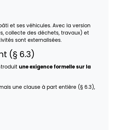
âti et ses véhicules. Avec la version
s, collecte des déchets, travaux) et
vités sont externalisées.
t (§ 6.3)
ntroduit
une exigence formelle sur la
mais une clause à part entière (§ 6.3),