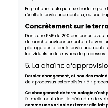
En pratique : cela peut se traduire par 
résultats environnementaux, ou une impl
Concrètement sur le terra
Dans une PME de 200 personnes avec troi
démarche environnementale. La version
pilotage des aspects environnementaux 
individuels ou les revues de processus.
5. La chaîne d’approvisi
Dernier changement, et non des moindr
de « processus externalisés » à « proces
Ce changement de terminologie n’est 
formellement dans le périmètre de vot
comme une variable externe : elle fait 