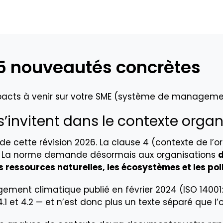
s 5 nouveautés concrètes
mpacts à venir sur votre SME (système de manageme
s s’invitent dans le contexte orga
 de cette révision 2026. La clause 4 (contexte de l’
t. La norme demande désormais aux organisations
d
es ressources naturelles, les écosystèmes et les pol
gement climatique publié en février 2024 (ISO 14001
1 et 4.2 — et n’est donc plus un texte séparé que l’