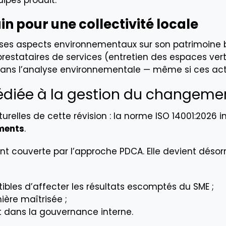
ipes produit.
n pour une collectivité locale
re ses aspects environnementaux sur son patrimoine b
prestataires de services (entretien des espaces vert
dans l’analyse environnementale — même si ces acti
édiée à la gestion du changemen
urelles de cette révision : la norme ISO 14001:2026 i
ements
.
ent couverte par l’approche PDCA. Elle devient désor
ibles d’affecter les résultats escomptés du SME ;
ère maîtrisée ;
 dans la gouvernance interne.