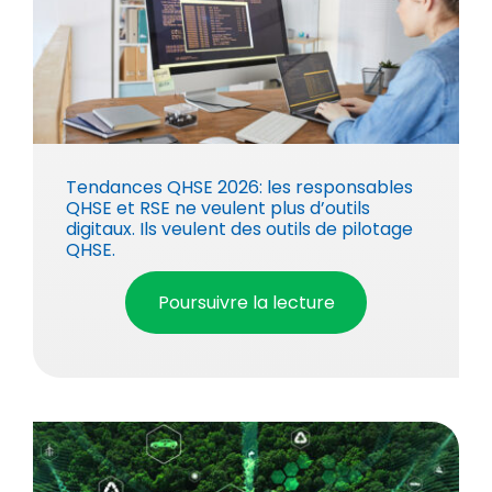
Tendances QHSE 2026: les responsables
QHSE et RSE ne veulent plus d’outils
digitaux. Ils veulent des outils de pilotage
QHSE.
Poursuivre la lecture