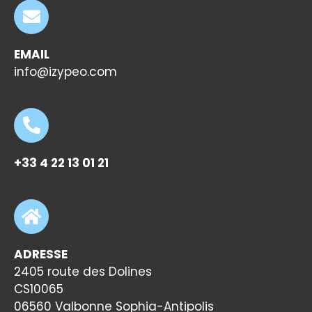
EMAIL
info@izypeo.com
+33 4 22 13 01 21
ADRESSE
2405 route des Dolines
CS10065
06560 Valbonne Sophia-Antipolis