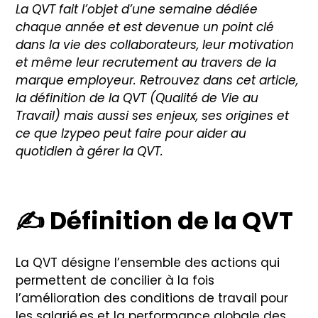
La QVT fait l’objet d’une semaine dédiée
Nous contacter
chaque année et est devenue un point clé
dans la vie des collaborateurs, leur motivation
et même leur recrutement au travers de la
marque employeur. Retrouvez dans cet article,
la définition de la QVT (Qualité de Vie au
Travail) mais aussi ses enjeux, ses origines et
ce que Izypeo peut faire pour aider au
quotidien à gérer la QVT.
✍
️ Définition de la QVT
La QVT désigne l’ensemble des actions qui
permettent de concilier à la fois
l’amélioration des conditions de travail pour
les salarié.es et la performance globale des