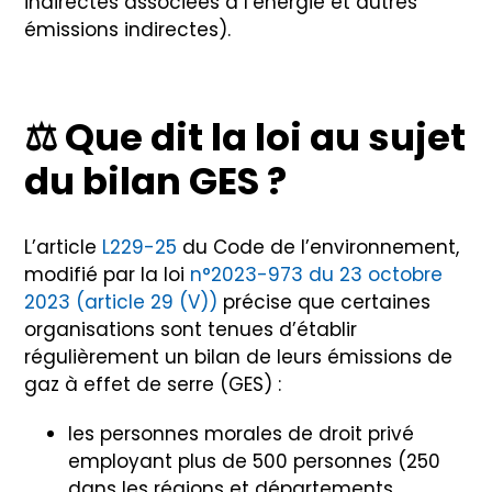
indirectes associées à l’énergie et autres
émissions indirectes).
⚖️
Que dit la loi au sujet
du bilan GES ?
L’article
L229-25
du Code de l’environnement,
modifié par la loi
n°2023-973 du 23 octobre
2023 (article 29 (V))
précise que certaines
organisations sont tenues d’établir
régulièrement un bilan de leurs émissions de
gaz à effet de serre (GES) :
les personnes morales de droit privé
employant plus de 500 personnes (250
dans les régions et départements