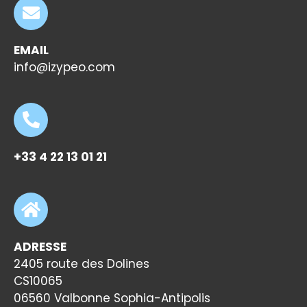
EMAIL
info@izypeo.com
+33 4 22 13 01 21
ADRESSE
2405 route des Dolines
CS10065
06560 Valbonne Sophia-Antipolis