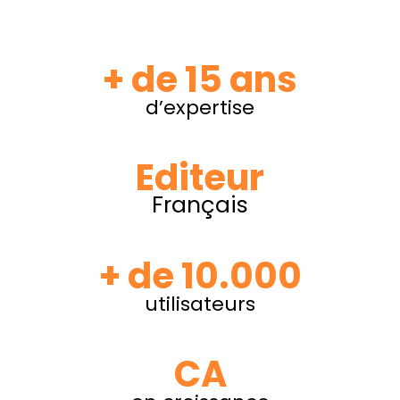
+ de 15 ans
d’expertise
Editeur
Français
+ de 10.000
utilisateurs
CA