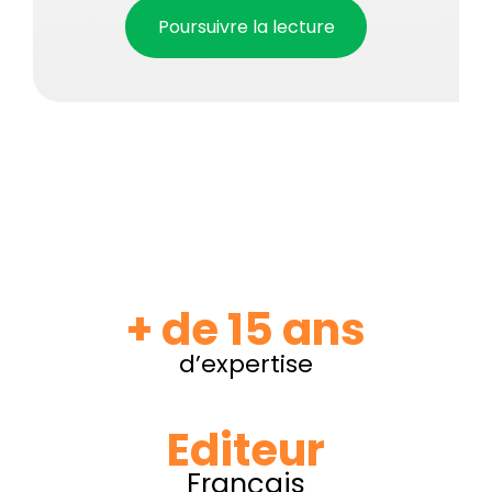
Poursuivre la lecture
+ de 15 ans
d’expertise
Editeur
Français