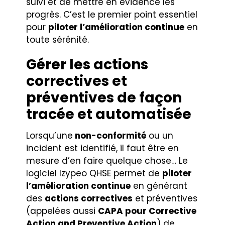
suivi et de mettre en évidence les
progrès. C’est le premier point essentiel
pour
piloter l’amélioration continue
en
toute sérénité.
Gérer les actions
correctives et
préventives de façon
tracée et automatisée
Lorsqu’une
non-conformité
ou un
incident est identifié, il faut être en
mesure d’en faire quelque chose… Le
logiciel Izypeo QHSE permet de
piloter
l’amélioration continue
en générant
des
actions correctives
et préventives
(appelées aussi
CAPA pour Corrective
Action and Preventive Action
) de