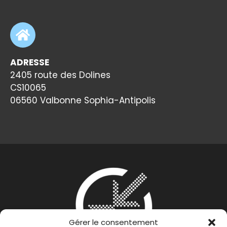
ADRESSE
2405 route des Dolines
CS10065
06560 Valbonne Sophia-Antipolis
Gérer le consentement