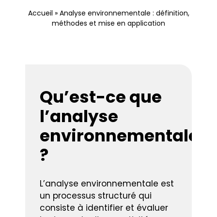
Nous contacter
Accueil
»
Analyse environnementale : définition,
méthodes et mise en application
Qu’est-ce que
l’analyse
environnementale
?
L’analyse environnementale est
un processus structuré qui
consiste à identifier et évaluer