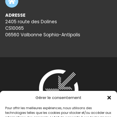
ADRESSE
2405 route des Dolines
CS10065
06560 Valbonne Sophia-Antipolis
Gérer le consentement
Pour offrir les meilleures expériences, nous utilisons des
technologies telles que les cookies pour stocker et/ou accéder aux